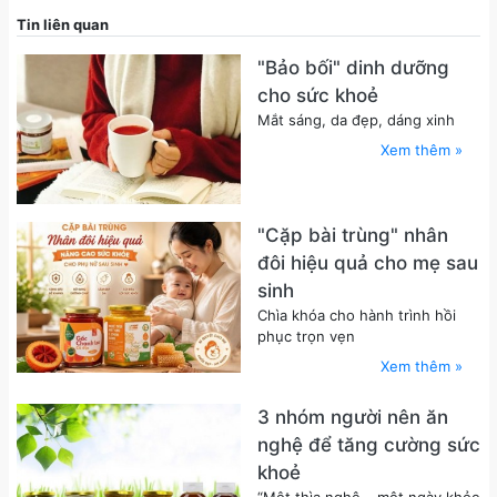
Tin liên quan
"Bảo bối" dinh dưỡng
cho sức khoẻ
Mắt sáng, da đẹp, dáng xinh
Xem thêm »
"Cặp bài trùng" nhân
đôi hiệu quả cho mẹ sau
sinh
Chìa khóa cho hành trình hồi
phục trọn vẹn
Xem thêm »
3 nhóm người nên ăn
nghệ để tăng cường sức
khoẻ