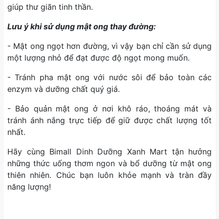
giúp thư giãn tinh thần.
Lưu ý khi sử dụng mật ong thay đường:
- Mật ong ngọt hơn đường, vì vậy bạn chỉ cần sử dụng
một lượng nhỏ để đạt được độ ngọt mong muốn.
- Tránh pha mật ong với nước sôi để bảo toàn các
enzym và dưỡng chất quý giá.
- Bảo quản mật ong ở nơi khô ráo, thoáng mát và
tránh ánh nắng trực tiếp để giữ được chất lượng tốt
nhất.
Hãy cùng Bimall Dinh Dưỡng Xanh Mart tận hưởng
những thức uống thơm ngon và bổ dưỡng từ mật ong
thiên nhiên. Chúc bạn luôn khỏe mạnh và tràn đầy
năng lượng!