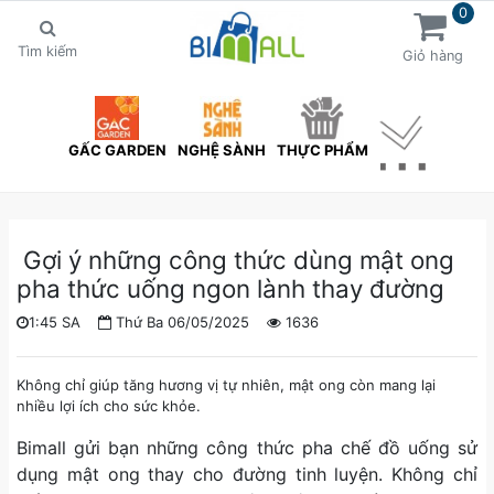
0
Tìm kiếm
Giỏ hàng
GẤC GARDEN
NGHỆ SÀNH
THỰC PHẨM
Gợi ý những công thức dùng mật ong
pha thức uống ngon lành thay đường
1:45 SA
Thứ Ba 06/05/2025
1636
Không chỉ giúp tăng hương vị tự nhiên, mật ong còn mang lại
nhiều lợi ích cho sức khỏe.
Bimall gửi bạn những công thức pha chế đồ uống sử
dụng mật ong thay cho đường tinh luyện. Không chỉ