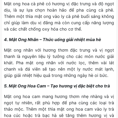
Mật ong hoa cà phê có hương vị đặc trưng và độ ngọt
dịu, là sự lựa chọn hoàn hảo để pha cùng cà phê.
Thêm một thìa mật ong vào ly cà phê buổi sáng không
chỉ giúp làm dịu vị đắng mà còn cung cấp năng lượng
và các chất chống oxy hóa cho cơ thể.
4. Mật Ong Nhãn – Thức uống giải nhiệt mùa hè
Mật ong nhãn với hương thơm đặc trưng và vị ngọt
thanh là nguyên liệu lý tưởng cho các món nước giải
khát. Pha mật ong nhãn với nước lọc, thêm vài lát
chanh và đá viên sẽ tạo nên một ly nước mát lạnh,
giúp giải nhiệt hiệu quả trong những ngày hè oi bức.
5. Mật Ong Hoa Cam – Tạo hương vị đặc biệt cho trà
Mật ong hoa cam mang hương thơm nhẹ nhàng và vị
ngọt tự nhiên, rất phù hợp để pha cùng các loại trà
thảo mộc. Thêm một thìa mật ong hoa cam vào ly trà
hoa cúc hoặc trà bạc hà sẽ tăng thêm hương vị và