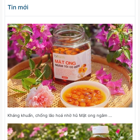
Tin mới
Kháng khuẩn, chống lão hoá nhờ hũ Mật ong ngâm ...