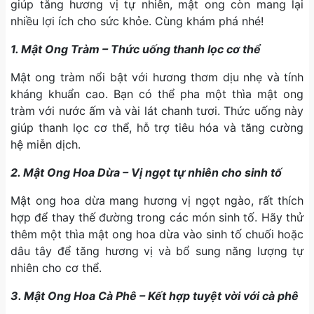
giúp tăng hương vị tự nhiên, mật ong còn mang lại
nhiều lợi ích cho sức khỏe. Cùng khám phá nhé!
1. Mật Ong Tràm – Thức uống thanh lọc cơ thể
Mật ong tràm nổi bật với hương thơm dịu nhẹ và tính
kháng khuẩn cao. Bạn có thể pha một thìa mật ong
tràm với nước ấm và vài lát chanh tươi. Thức uống này
giúp thanh lọc cơ thể, hỗ trợ tiêu hóa và tăng cường
hệ miễn dịch.
2. Mật Ong Hoa Dừa – Vị ngọt tự nhiên cho sinh tố
Mật ong hoa dừa mang hương vị ngọt ngào, rất thích
hợp để thay thế đường trong các món sinh tố. Hãy thử
thêm một thìa mật ong hoa dừa vào sinh tố chuối hoặc
dâu tây để tăng hương vị và bổ sung năng lượng tự
nhiên cho cơ thể.
3. Mật Ong Hoa Cà Phê – Kết hợp tuyệt vời với cà phê