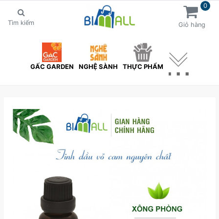
0
Tìm kiếm
Giỏ hàng
GẤC GARDEN
NGHỆ SÀNH
THỰC PHẨM