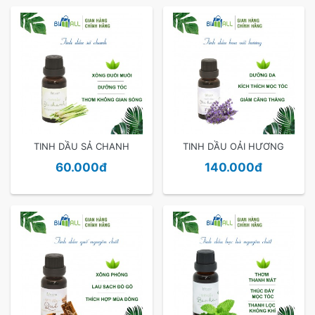
TINH DẦU SẢ CHANH
TINH DẦU OẢI HƯƠNG
60.000đ
140.000đ