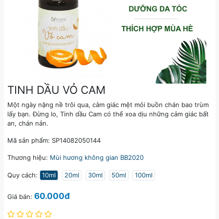
TINH DẦU VỎ CAM
Một ngày nặng nề trôi qua, cảm giác mệt mỏi buồn chán bao trùm
lấy bạn. Đừng lo, Tinh dầu Cam có thể xoa dịu những cảm giác bất
an, chán nản.
Mã sản phẩm: SP14082050144
Thương hiệu:
Mùi hương không gian BB2020
Quy cách:
10ml
20ml
30ml
50ml
100ml
60.000đ
Giá bán: