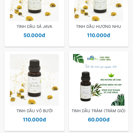
TINH DẦU SẢ JAVA
TINH DẦU HƯƠNG NHU
50.000đ
110.000đ
TINH DẦU VỎ BƯỞI
TINH DẦU TRÀM (TRÀM GIÓ)
110.000đ
60.000đ