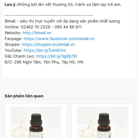
Lưu ý:
Không bôi lên vết thương hở, tránh xa tầm tay trẻ em.
------------------------------------------------
Bimall - siêu thị trực tuyến với đa dạng sản phẩm chất lượng
Hotline: 02462 70 2229 - 090 44 86 911
Website:
http://bimall.vn
Fanpage:
https://www.facebook.com/bimall.vn
Shopee:
https://shopee.vn/bimall.vn
YouTube:
https://bit.ly/3Jmi02m
Gấc Chanh Leo:
https://bit.ly/3g6b79l
Đ/C: 296 Nghi Tàm, Yên Phụ, Tây Hồ, HN
Sản phẩm liên quan