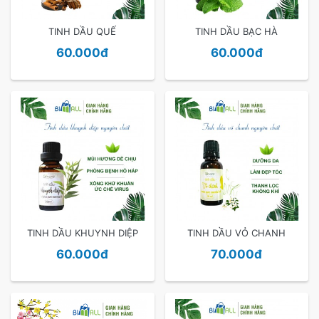
TINH DẦU QUẾ
TINH DẦU BẠC HÀ
60.000đ
60.000đ
TINH DẦU KHUYNH DIỆP
TINH DẦU VỎ CHANH
60.000đ
70.000đ