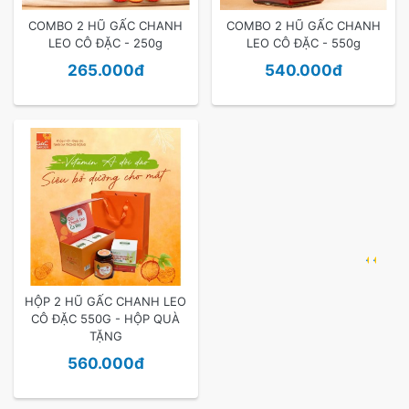
COMBO 2 HŨ GẤC CHANH
COMBO 2 HŨ GẤC CHANH
LEO CÔ ĐẶC - 250g
LEO CÔ ĐẶC - 550g
265.000đ
540.000đ
.
.
HỘP 2 HŨ GẤC CHANH LEO
CÔ ĐẶC 550G - HỘP QUÀ
TẶNG
560.000đ