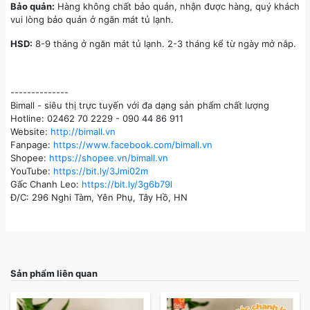
Bảo quản:
Hàng không chất bảo quản, nhận được hàng, quý khách
vui lòng bảo quản ở ngăn mát tủ lạnh.
HSD:
8-9 tháng ở ngăn mát tủ lạnh. 2-3 tháng kể từ ngày mở nắp.
--------------
Bimall - siêu thị trực tuyến với đa dạng sản phẩm chất lượng
Hotline: 02462 70 2229 - 090 44 86 911
Website:
http://bimall.vn
Fanpage:
https://www.facebook.com/bimall.vn
Shopee:
https://shopee.vn/bimall.vn
YouTube:
https://bit.ly/3Jmi02m
Gấc Chanh Leo:
https://bit.ly/3g6b79l
Đ/C: 296 Nghi Tàm, Yên Phụ, Tây Hồ, HN
Sản phẩm liên quan