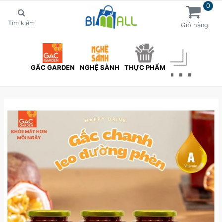
0
Tìm kiếm
Giỏ hàng
GẤC GARDEN
NGHỆ SÀNH
THỰC PHẨM