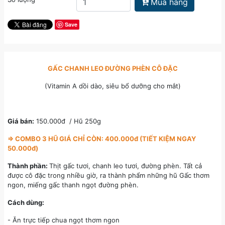
Mua hàng
Save
GẤC CHANH LEO ĐƯỜNG PHÈN CÔ ĐẶC
(Vitamin A dồi dào, siêu bổ dưỡng cho mắt)
Giá bán:
150.000đ / Hũ 250g
=> COMBO 3 HŨ GIÁ CHỈ CÒN: 400.000đ (TIẾT KIỆM NGAY
50.000đ)
Thành phần:
Thịt gấc tươi, chanh leo tươi, đường phèn. Tất cả
được cô đặc trong nhiều giờ, ra thành phẩm những hũ Gấc thơm
ngon, miếng gấc thanh ngọt đường phèn.
Cách dùng:
- Ăn trực tiếp chua ngọt thơm ngon