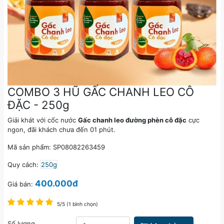
COMBO 3 HŨ GẤC CHANH LEO CÔ
ĐẶC - 250g
Giải khát với cốc nước
Gấc chanh leo đường phèn cô đặc
cực
ngon, đãi khách chưa đến 01 phút.
Mã sản phẩm: SP08082263459
Quy cách:
250g
400.000đ
Giá bán:
5/5 (1 bình chọn)
Số lượng