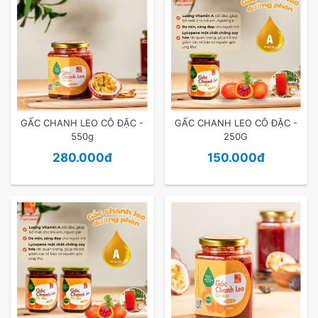
GẤC CHANH LEO CÔ ĐẶC -
GẤC CHANH LEO CÔ ĐẶC -
550g
250G
280.000đ
150.000đ